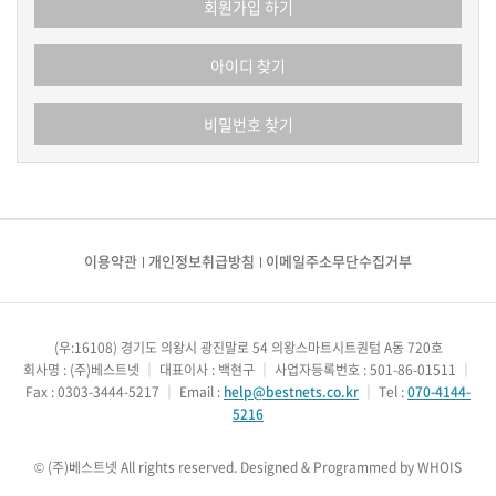
회원가입 하기
아이디 찾기
비밀번호 찾기
이용약관
개인정보취급방침
이메일주소무단수집거부
(우:16108) 경기도 의왕시 광진말로 54 의왕스마트시트퀀텀 A동 720호
회사명 : (주)베스트넷
｜
대표이사 : 백현구
｜
사업자등록번호 : 501-86-01511
｜
Fax : 0303-3444-5217
｜
Email :
help@bestnets.co.kr
｜
Tel :
070-4144-
5216
© (주)베스트넷 All rights reserved.
Designed & Programmed by WHOIS