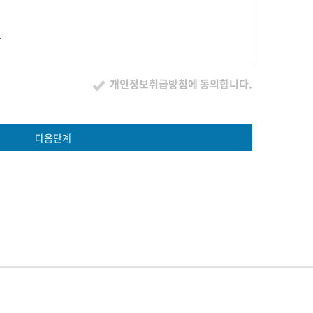
.
개인정보취급방침에 동의합니다.
 로그 , 쿠키 , 접속 IP 정보 , 결제기록
다음단계
법정 대리인 동의여부 확인 , 불만처리 등 민원처리 , 고지사항 전달
을 경우에는 그러하지 아니합니다.
수집하지 않습니다.