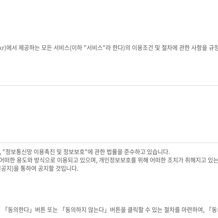
co.kr)에서 제공하는 모든 서비스(이하 "서비스"라 한다)의 이용조건 및 절차에 관한 사항을
 약관에 동의하여 서비스 이용계약을 완료시키는행위
을 한 자
자가 선정하고 회사가 승인하는 영문자와 숫자의 조합
설정한 영문자와 숫자, 특수문자의 조합
시키는 의사표시
 있으며, 변경된 약관의 효력 발생일로부터 7일 이후에도 거부의사를 표시하지 아니하고 서비
방법으로 공지함으로써 효력이 발생됩니다.
며, "정보통신망 이용촉진 및 정보보호"에 관한 법률을 준수하고 있습니다.
, 변경된 약관은 서비스 화면에 공지하며, 공지후 7일 이후에도 거부의사를 표시하지 아니하
떠한 용도와 방식으로 이용되고 있으며, 개인정보보호를 위해 어떠한 조치가 취해지고 있
공지)을 통하여 공지할 것입니다.
 본인의 회원등록을 취소할 수 있으며, 계속 사용하시는 경우에는 약관 변경에 동의한 것으로
타 관련법령의 규정에 따릅니다.
 「동의한다」버튼 또는 「동의하지 않는다」버튼을 클릭할 수 있는 절차를 마련하여, 「