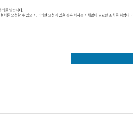
용에 대한 동의로 성립됩니다.
 동의를 받습니다.
입신청서 양식에 개인의 신상정보를 기록하여 신청할 수 있습니다.
동의철회를 요청할 수 있으며, 이러한 요청이 있을 경우 회사는 지체없이 필요한 조치를 취합니다
우에 특별한 사정이 없는 한 서비스 이용신청을 승낙합니다.
를 수집하고 있습니다.
호 , 자택 주소 , 휴대전화번호 , 이메일 , 직업 , 결혼여부 , 주민등록번호 , 서비스 이용기록 , 접속
, 수정하지 아니하여 발생하는 문제의 책임은 회원에게 있습니다.
방지와 비인가 사용 방지 , 가입 의사 확인 , 연령확인 , 만14세 미만 아동 개인정보 수집 시 
승낙 없이 제3자에게 누설하거나 배포하지 않습니다.
 대한 통계
, 범죄에 대한 수사상의 목적이 있거나 또는 기타 관계법령에서 정한 절차에 의한 요청이 있
족, 사상 및 신조, 출신지 및 본적지, 정치적 성향 및 범죄기록, 건강상태 및 성생활 등)는 
목적이 달성되면 파기됩니다.
 때
 등 법령의 규정에 의하여 보존할 필요성이 있는 경우에는 예외로 합니다.)
 귀하의 동의를 받겠습니다.