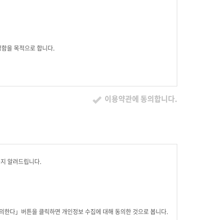
 규정함을 목적으로 합니다.
이용약관에 동의합니다.
스를 계속 사용할 경우 약관의 변경 사항에 동의한 것으로 간주됩니다
고 서비스를 계속 사용할 경우 약관의 변경 사항에 동의한 것으로 간주됩
는지 알려드립니다.
 간주되며 변경된 약관은 전항과 같은 방법으로 효력이 발생합니다.
동의한다」버튼을 클릭하면 개인정보 수집에 대해 동의한 것으로 봅니다.