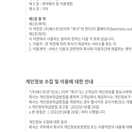
제 5 장 : 계약해지 및 이용제한
제 6 장 : 기타
제1장 총 칙
제1조(목적)
이 약관은 (주)베스트넷(이하 "회사"라 한다)이 홈페이지(bestnets.
제2조(정의)
이 약관에서 사용하는 용어의 정의는 다음 각 호와 같습니다.
1. 이용자 : 본 약관에 따라 회사가 제공하는 서비스를 받는 자
2. 이용계약 : 서비스 이용과 관련하여 회사와 이용자간에 체결하는 계약
3. 가입 : 회사가 제공하는 신청서 양식에 해당 정보를 기입하고, 본
4. 회원 : 당 사이트에 회원가입에 필요한 개인정보를 제공하여 회원 등록
5. 이용자번호(ID) : 회원 식별과 회원의 서비스 이용을 위하여 이용
6. 패스워드(PASSWORD) : 회원의 정보 보호를 위해 이용자 자신이 
7. 이용해지 : 회사 또는 회원이 서비스 이용 이후 그 이용계약을 종료
제3조(약관의 효력과 변경)
개인정보 수집 및 이용에 대한 안내
회원은 변경된 약관에 동의하지 않을 경우 회원 탈퇴(해지)를 요청할 수
① 이 약관의 서비스 화면에 게시하거나 공지사항 게시판 또는 기타의 
"(주)베스트넷"은(는) (이하 "회사"는) 고객님의 개인정보를 중요시하
② 회사는 필요하다고 인정되는 경우 이 약관의 내용을 변경할 수 있으며
회사는 개인정보취급방침을 통하여 고객님께서 제공하시는 개인정보가 어
니다.
회사는 개인정보취급방침을 개정하는 경우 웹사이트 공지사항(또는 개별
③ 이용자가 변경된 약관에 동의하지 않는 경우 서비스 이용을 중단하고
ο 개인정보취급방침 공고일 : 2022년 06월 20일
제4조(준용규정)
ο 본 방침은 : [ 2022년 06월 20일 ] 부터 시행됩니다.
이 약관에 명시되지 않은 사항은 전기통신기본법, 전기통신사업법 및 기
개인정보 수집에 대한 동의
제2장 서비스 이용계약
회사는 귀하께서 회사의 개인정보보호방침 또는 이용약관의 내용에 대해
제5조(이용계약의 성립)